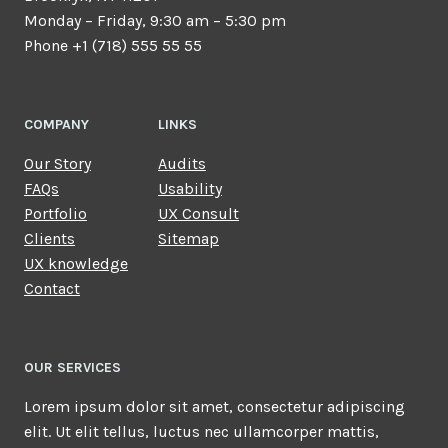
Monday – Friday, 9:30 am – 5:30 pm
Phone +1 (718) 555 55 55
COMPANY
LINKS
Our Story
Audits
FAQs
Usability
Portfolio
UX Consult
Clients
Sitemap
UX knowledge
Contact
OUR SERVICES
Lorem ipsum dolor sit amet, consectetur adipiscing
elit. Ut elit tellus, luctus nec ullamcorper mattis,