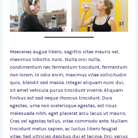
Maecenas augue libero, sagittis vitae mauris vel,
maximus lobortis nunc. Nulla orci nulla,
condimentum nec fermentum tincidunt, fermentum
non lorem. In odio enim, maximus vitae sollicitudin
quis, blandit sed massa. Integer aliquam nunc dui,
sit amet vehicula purus tincidunt viverra. Aliquam
finibus est sed neque rhoncus tincidunt. Duis
egestas, urna non scelerisque egestas, est risus
malesuada nibh, eget placerat arcu lacus ut mauris.
Cras vel egestas tellus, vitae commodo ante. Nullam
tincidunt metus sapien, ac luctus libero feugiat
vitae. Sed ultricies dapibus dui et lacinia. Orci varius