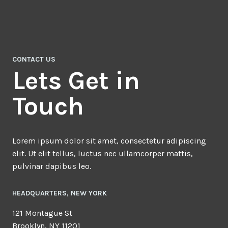
CONTACT US
Lets Get in
Touch
Lorem ipsum dolor sit amet, consectetur adipiscing
elit. Ut elit tellus, luctus nec ullamcorper mattis,
pulvinar dapibus leo.
HEADQUARTERS​, NEW YORK
121 Montague St
Brooklyn, NY 11201